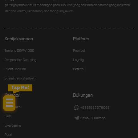
percaya pada klaim kemenangan pasti. Hiburan yang baik adalah hiburan yang dinikmati
dengan kontrol, kesadaran, dan tanggung jawab.
Kebijaksanaan
Platform
Tentang DEWA1000
Promosi
Responsible Gambling
Loyalty
Pusat Bantuan
Referral
Syarat dan Ketentuan
Tap Me!
Kategori
Dukungan
Hot Games
+6281927378065
Slots
Dewa1000official
Live Casino
Race