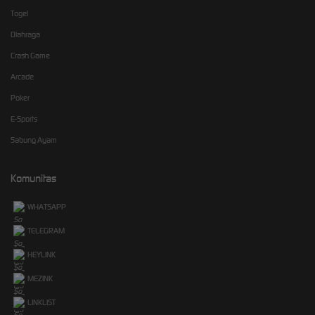
Togel
Olahraga
Crash Game
Arcade
Poker
E-Sports
Sabung Ayam
Komunitas
WHATSAPP
TELEGRAM
HEYLINK
MEZINK
LINKLIST