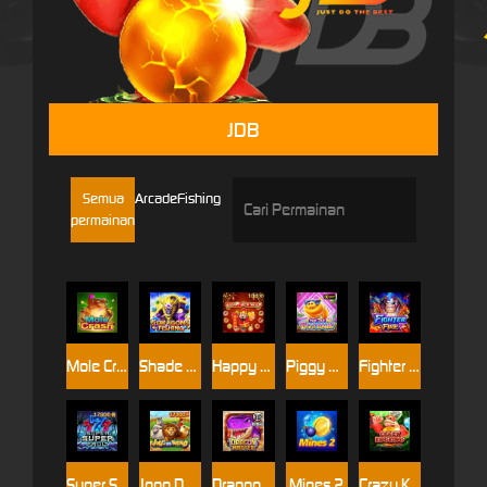
JDB
Semua
Arcade
Fishing
permainan
Mole Crash
Shade Dragons Fishing
Happy New Year
Piggy Bank TapTap
Fighter Fire
Super Super Fruit
Jogo Do Bicho
Dragon Master
Mines 2
Crazy King Kong