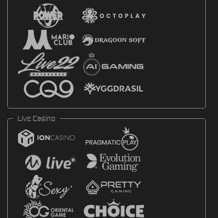
Live Casino