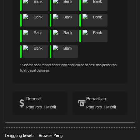
* Selama bank maintenance dan bank offline deposit dan penarikan
tidak dapat diproses
Deposit
Penarikan
Rata-rata 1 Menit
Rata-rata 1 Menit
Tanggung Jawab
Browser Yang