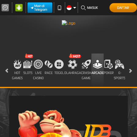
Main di
MASUK
DAFTAR
Telegram
HOT
SLOTS
LIVE
RACE
TOGEL
OLAHRAGA
CRASH
ARCADE
POKER
E-
SABUN
GAMES
CASINO
GAME
SPORTS
AYAM