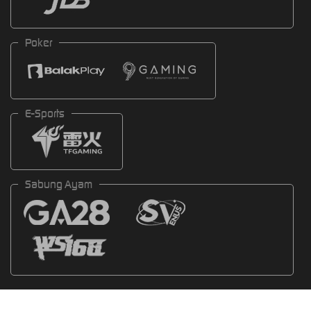
Poker
E-Sports
Sabung Ayam