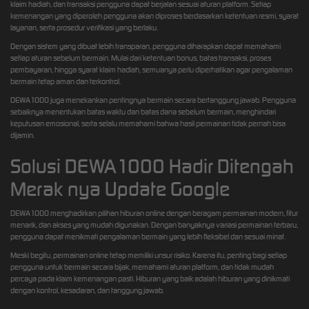
klaim hadiah, dan transaksi pengguna dapat berjalan sesuai aturan platform. Setiap
kemenangan yang diperoleh pengguna akan diproses berdasarkan ketentuan resmi, syarat
layanan, serta prosedur verifikasi yang berlaku.
Dengan sistem yang dibuat lebih transparan, pengguna diharapkan dapat memahami
setiap aturan sebelum bermain. Mulai dari ketentuan bonus, batas transaksi, proses
pembayaran, hingga syarat klaim hadiah, semuanya perlu diperhatikan agar pengalaman
bermain tetap aman dan terkontrol.
DEWA1000 juga menekankan pentingnya bermain secara bertanggung jawab. Pengguna
sebaiknya menentukan batas waktu dan batas dana sebelum bermain, menghindari
keputusan emosional, serta selalu memahami bahwa hasil permainan tidak pernah bisa
dijamin.
Solusi DEWA1000 Hadir Ditengah
Merak nya Update Google
DEWA1000 menghadirkan pilihan hiburan online dengan beragam permainan modern, fitur
menarik, dan akses yang mudah digunakan. Dengan banyaknya variasi permainan terbaru,
pengguna dapat menikmati pengalaman bermain yang lebih fleksibel dan sesuai minat.
Meski begitu, permainan online tetap memiliki unsur risiko. Karena itu, penting bagi setiap
pengguna untuk bermain secara bijak, memahami aturan platform, dan tidak mudah
percaya pada klaim kemenangan pasti. Hiburan yang baik adalah hiburan yang dinikmati
dengan kontrol, kesadaran, dan tanggung jawab.