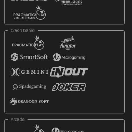
Crash Game
Arcade