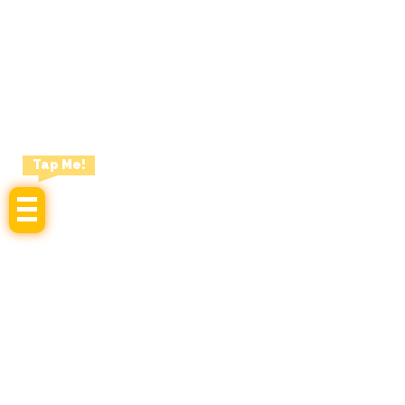
Tap Me!