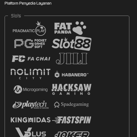
Platform Penyedia Layanan
Slots