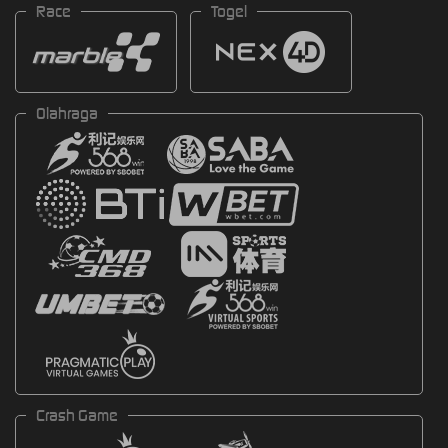
Race
Togel
Olahraga
Crash Game