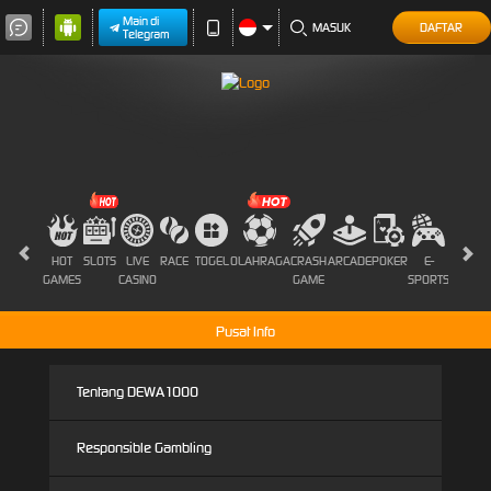
Main di
MASUK
DAFTAR
Telegram
HOT
SLOTS
LIVE
RACE
TOGEL
OLAHRAGA
CRASH
ARCADE
POKER
E-
SABUN
GAMES
CASINO
GAME
SPORTS
AYAM
Pusat Info
Tentang DEWA1000
Responsible Gambling