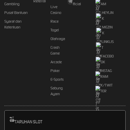
Referral
Gambling
fficial
AM
Live
Pusat Bantuan
Casino
HEYLIN
K
Syarat dan
Race
Ketentuan
MEZIN
Togel
K
Olahraga
LINKLIS
Crash
T
Game
FACEBO
Arcade
OK
Poker
INSTAG
RAM
E-Sports
X/TWIT
Sabung
TER
Ayam
TARUHAN SLOT