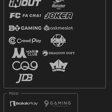
Poker