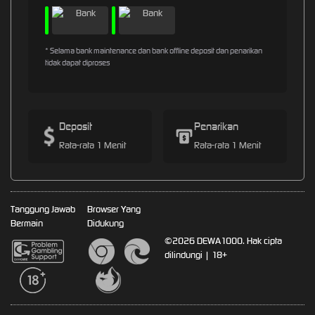
* Selama bank maintenance dan bank offline deposit dan penarikan
tidak dapat diproses
Deposit
Penarikan
Rata-rata 1 Menit
Rata-rata 1 Menit
Tanggung Jawab
Browser Yang
Bermain
Didukung
©2026 DEWA1000. Hak cipta
dilindungi | 18+