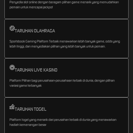
Penyedia slot online dengan beragam pilihan game menarik yang memudahkan
pemain untuk mencapai jackpot
TARUHAN OLAHRAGA
Sportsbook Gaming Platform Terbaik menawarkan lebih banyak game, odds yang
lebih tinggi, dan menyediakan pilihan yang lebih banyak untuk pemain.
TARUHAN LIVE KASINO
Platform Pilihan bagi perusahaan-perusahaan terbaik di dunia, dengan pilihan
variasi game terbanyak
TARUHAN TOGEL
Platform togel yang menarik dari perusahan terbaik di dunia yang menawarkan
hadiah kemenangan besar