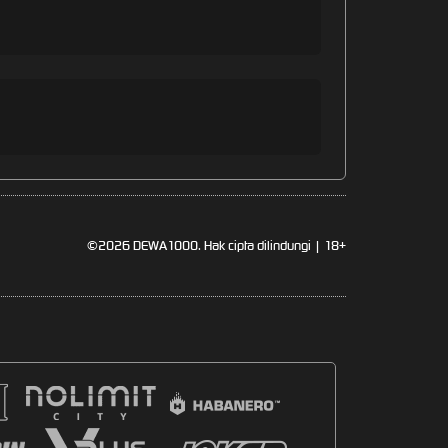
©2026 DEWA1000. Hak cipta dilindungi | 18+