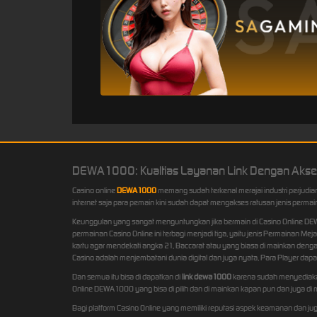
DEWA1000: Kualtias Layanan Link Dengan Aks
Casino online
DEWA1000
memang sudah terkenal merajai industri perjudi
internet saja para pemain kini sudah dapat mengakses ratusan jenis perm
Keunggulan yang sangat menguntungkan jika bermain di Casino Online DEW
permainan Casino Online ini terbagi menjadi tiga, yaitu jenis Permainan M
kartu agar mendekati angka 21, Baccarat atau yang biasa di mainkan denga
Casino adalah menjembatani dunia digital dan juga nyata, Para Player dapat
Dan semua itu bisa di dapatkan di
link dewa1000
karena sudah menyediakan
Online DEWA1000 yang bisa di pilih dan di mainkan kapan pun dan juga di
Bagi platform Casino Online yang memiliki reputasi aspek keamanan dan juga