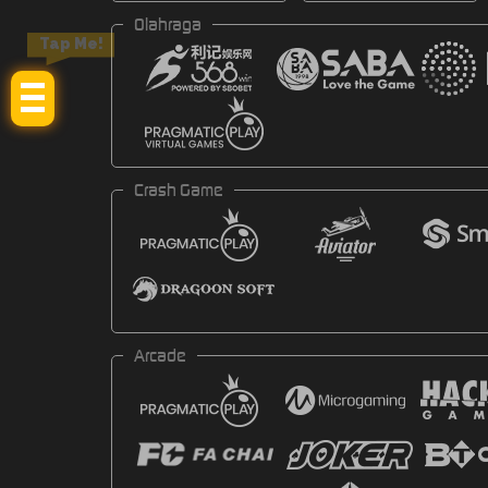
Olahraga
Tap Me!
Crash Game
Arcade