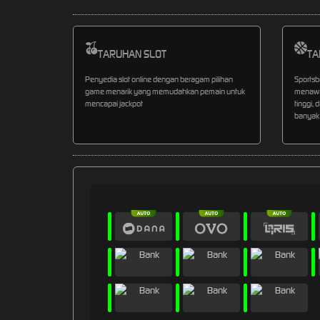
TARUHAN SLOT
TA
Penyedia slot online dengan beragam pilihan
Sportsb
game menarik yang memudahkan pemain untuk
menawar
mencapai jackpot
tinggi,
banyak 