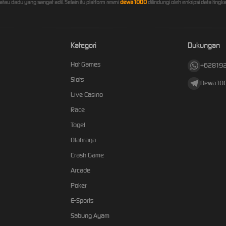
tau dadu yang sangat adil. Selain itu platform resmi
dewa1000
dilindungi oleh enkripsi data tin
Kategori
Dukungan
Hot Games
+62819
Slots
Dewa1000
Live Casino
Race
Togel
Olahraga
Crash Game
Arcade
Poker
E-Sports
Sabung Ayam