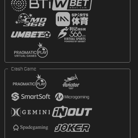
Crash Game