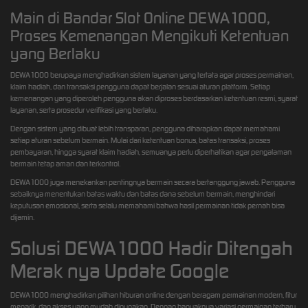
Main di Bandar Slot Online DEWA1000,
Proses Kemenangan Mengikuti Ketentuan
yang Berlaku
DEWA1000 berupaya menghadirkan sistem layanan yang tertata agar proses permainan,
klaim hadiah, dan transaksi pengguna dapat berjalan sesuai aturan platform. Setiap
kemenangan yang diperoleh pengguna akan diproses berdasarkan ketentuan resmi, syarat
layanan, serta prosedur verifikasi yang berlaku.
Dengan sistem yang dibuat lebih transparan, pengguna diharapkan dapat memahami
setiap aturan sebelum bermain. Mulai dari ketentuan bonus, batas transaksi, proses
pembayaran, hingga syarat klaim hadiah, semuanya perlu diperhatikan agar pengalaman
bermain tetap aman dan terkontrol.
DEWA1000 juga menekankan pentingnya bermain secara bertanggung jawab. Pengguna
sebaiknya menentukan batas waktu dan batas dana sebelum bermain, menghindari
keputusan emosional, serta selalu memahami bahwa hasil permainan tidak pernah bisa
dijamin.
Solusi DEWA1000 Hadir Ditengah
Merak nya Update Google
DEWA1000 menghadirkan pilihan hiburan online dengan beragam permainan modern, fitur
menarik, dan akses yang mudah digunakan. Dengan banyaknya variasi permainan terbaru,