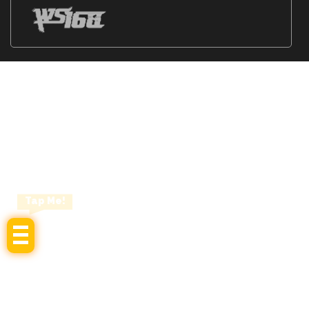
Tap Me!