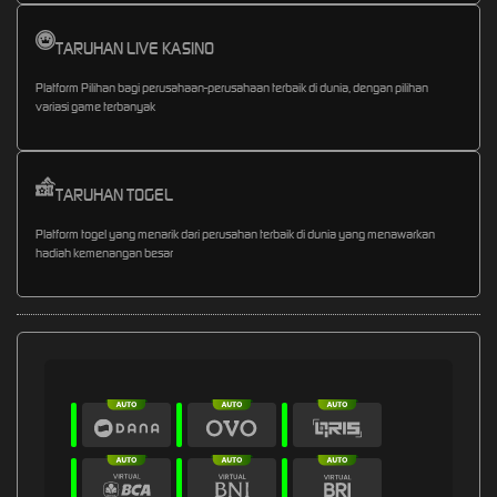
TARUHAN LIVE KASINO
Platform Pilihan bagi perusahaan-perusahaan terbaik di dunia, dengan pilihan
variasi game terbanyak
TARUHAN TOGEL
Platform togel yang menarik dari perusahan terbaik di dunia yang menawarkan
hadiah kemenangan besar