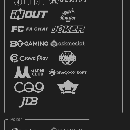
Poker