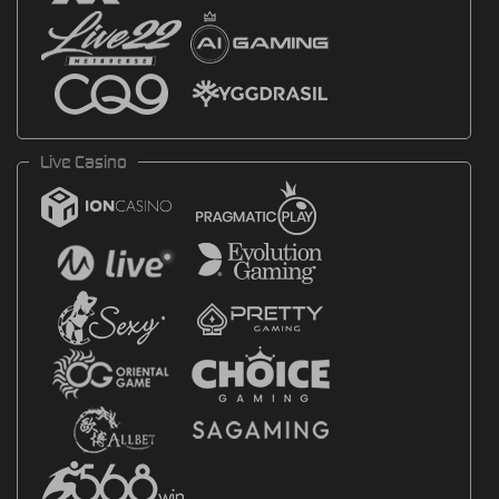
Live Casino