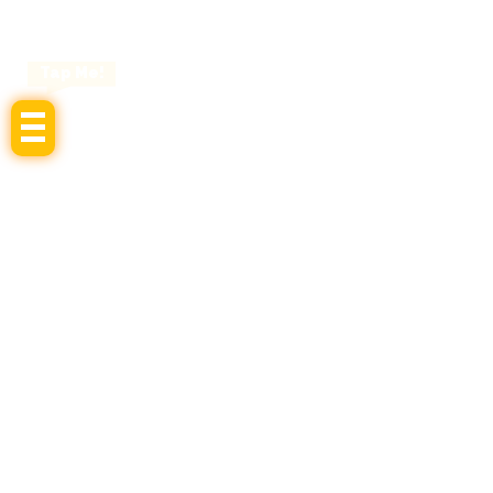
Tap Me!