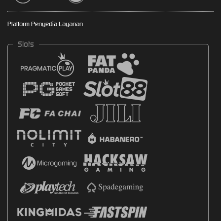
Platform Penyedia Layanan
Slots