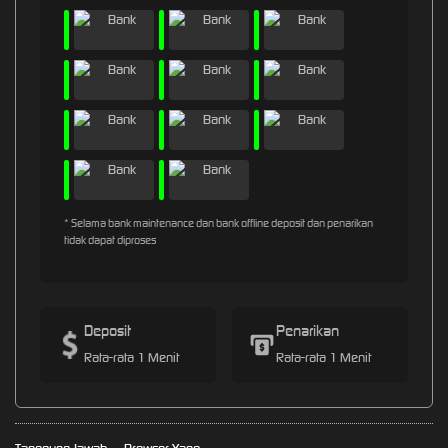
* Selama bank maintenance dan bank offline deposit dan penarikan
tidak dapat diproses
Deposit
Penarikan
Rata-rata 1 Menit
Rata-rata 1 Menit