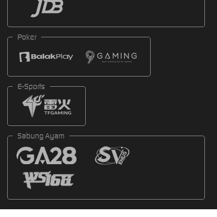
Poker
E-Sports
Sabung Ayam