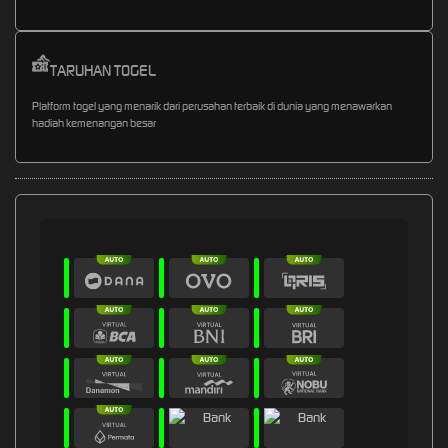
TARUHAN TOGEL
Platform togel yang menarik dari perusahan terbaik di dunia yang menawarkan
hadiah kemenangan besar