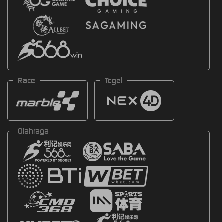
Race
Togel
Olahraga