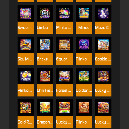
Sweet Scratch
Limbo Rainbow
Plinko Rainbow
Mines
Maze Classic
Sky Mission
Bricks Battle
Egypt Gem Scratch
Plinko Neon
Cookie Fiesta
Plinko Classic
Chili Fiesta
Forest Tea Party
Golden Clover
Lucky Drop: Coco 2
Gold Rush: Wild Dig
Dragon Tower
Lucky Drop-Coco
Plinko Gold Rush
Lucky Drop-GongXiFaChai