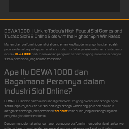
DEWA1000 | Link to Today's High-Payout Slot Games and
Trusted Slot88 Online Slots with the Highest Spin Win Rates
Menemukan platform hiburan digital yang aman, kredibel, dan menguntungkan adalah
prioritas utama bagi setiap pemain di era modern ini. Sebagai salah satu nama terdepan di
industri,
DEWA1000
hadir menawarkan pengalaman bermain yang revolusioner dengan
sistem permainan yang adil dan transparan.
Apa Itu DEWA1000 dan
Bagaimana Perannya dalam
Industri Slot Online?
DEWA1000
adalah platform hiburan digital terkemuka yang dikenal luas sebagai agen
slot88 terpercaya di Asia. Situs ini berfungsi sebagai wadah bagi para pemain untuk
mengakses berbagai jenis permainan
slot online
kelas dunia yang dirilis langsung oleh
penyedia global berlisensi resmi.
Dengan mengutamakan kenyamanan pengguna, platform ini memberikan jaminan bahwa
setiap putaran mesin berjalan secara acak menggunakan sistem Random Number