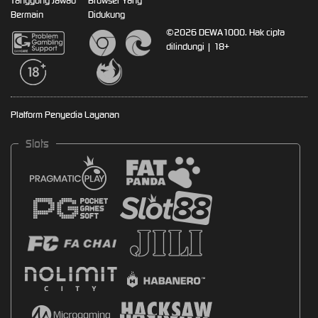
Tanggung Jawab
Browser Yang
Bermain
Didukung
©2026 DEWA1000. Hak cipta
dilindungi | 18+
Platform Penyedia Layanan
Slots