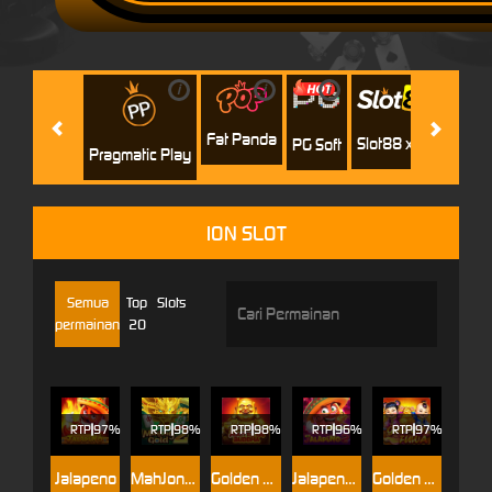
i
i
i
i
i
Facha
Fat Panda
Slot88 x PP
PG Soft
Pragmatic Play
ION SLOT
Semua
Top
Slots
permainan
20
RTP
97%
RTP
98%
RTP
98%
RTP
96%
RTP
97%
Jalapeno
MahJong Gold 2
Golden Maitreya Buddha
Jalapeno 2
Golden Fuwa