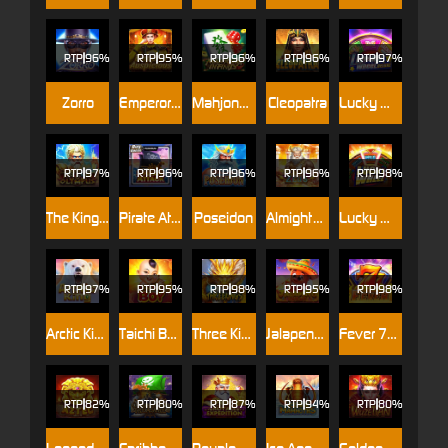
RTP
96%
RTP
95%
RTP
96%
RTP
96%
RTP
97%
Zorro
Emperor Auspicious
Mahjong Infinity
Cleopatra
Lucky Wheel Deluxe
RTP
97%
RTP
96%
RTP
96%
RTP
96%
RTP
98%
The King Of Olympus
Pirate Attack
Poseidon
Almighty Zeus
Lucky Wheel
RTP
97%
RTP
95%
RTP
98%
RTP
95%
RTP
98%
Arctic King
Taichi Boy
Three Kings
Jalapeno Burst
Fever 777
RTP
82%
RTP
80%
RTP
87%
RTP
94%
RTP
80%