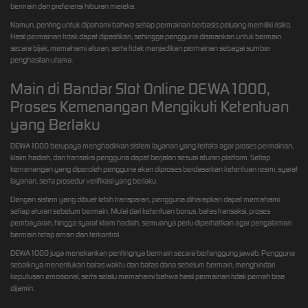
bermain dan preferensi hiburan mereka.
Namun, penting untuk dipahami bahwa setiap permainan berbasis peluang memiliki risiko.
Hasil permainan tidak dapat dipastikan, sehingga pengguna disarankan untuk bermain
secara bijak, memahami aturan, serta tidak menjadikan permainan sebagai sumber
penghasilan utama.
Main di Bandar Slot Online DEWA1000,
Proses Kemenangan Mengikuti Ketentuan
yang Berlaku
DEWA1000 berupaya menghadirkan sistem layanan yang tertata agar proses permainan,
klaim hadiah, dan transaksi pengguna dapat berjalan sesuai aturan platform. Setiap
kemenangan yang diperoleh pengguna akan diproses berdasarkan ketentuan resmi, syarat
layanan, serta prosedur verifikasi yang berlaku.
Dengan sistem yang dibuat lebih transparan, pengguna diharapkan dapat memahami
setiap aturan sebelum bermain. Mulai dari ketentuan bonus, batas transaksi, proses
pembayaran, hingga syarat klaim hadiah, semuanya perlu diperhatikan agar pengalaman
bermain tetap aman dan terkontrol.
DEWA1000 juga menekankan pentingnya bermain secara bertanggung jawab. Pengguna
sebaiknya menentukan batas waktu dan batas dana sebelum bermain, menghindari
keputusan emosional, serta selalu memahami bahwa hasil permainan tidak pernah bisa
dijamin.