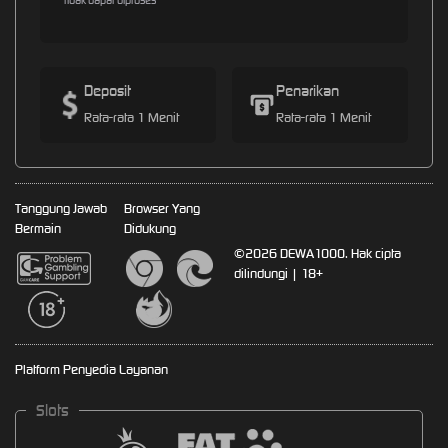
tidak dapat diproses
Deposit
Penarikan
Rata-rata 1 Menit
Rata-rata 1 Menit
Tanggung Jawab
Browser Yang
Bermain
Didukung
©2026 DEWA1000. Hak cipta
dilindungi | 18+
Platform Penyedia Layanan
Slots