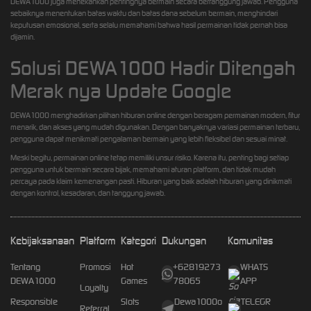
DEWA1000 juga menekankan pentingnya bermain secara bertanggung jawab. Pengguna
sebaiknya menentukan batas waktu dan batas dana sebelum bermain, menghindari
keputusan emosional, serta selalu memahami bahwa hasil permainan tidak pernah bisa
dijamin.
Solusi DEWA1000 Hadir Ditengah
Merak nya Update Google
DEWA1000 menghadirkan pilihan hiburan online dengan beragam permainan modern, fitur
menarik, dan akses yang mudah digunakan. Dengan banyaknya variasi permainan terbaru,
pengguna dapat menikmati pengalaman bermain yang lebih fleksibel dan sesuai minat.
Meski begitu, permainan online tetap memiliki unsur risiko. Karena itu, penting bagi setiap
pengguna untuk bermain secara bijak, memahami aturan platform, dan tidak mudah
percaya pada klaim kemenangan pasti. Hiburan yang baik adalah hiburan yang dinikmati
dengan kontrol, kesadaran, dan tanggung jawab.
Kebijaksanaan
Platform
Kategori
Dukungan
Komunitas
Tentang
Promosi
Hot
+62819273
WHATS
DEWA1000
Games
78065
APP
Loyalty
Responsible
Slots
Dewa1000o
TELEGR
Referral