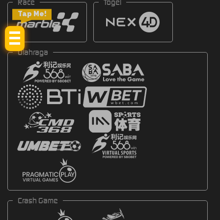
Race
Togel
Tap Me!
Olahraga
Crash Game