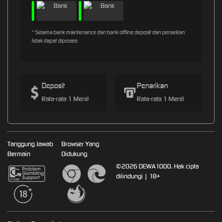
* Selama bank maintenance dan bank offline deposit dan penarikan
tidak dapat diproses
Deposit
Penarikan
Rata-rata 1 Menit
Rata-rata 1 Menit
Tanggung Jawab
Browser Yang
Bermain
Didukung
©2026 DEWA1000. Hak cipta
dilindungi | 18+