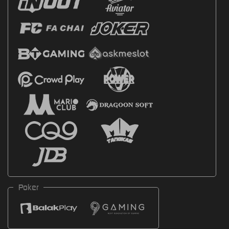
Poker