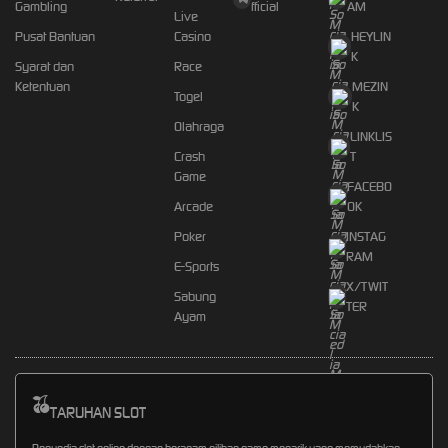
Gambling
fficial
AM
Live
Pusat Bantuan
Casino
HEYLIN
K
Syarat dan
Race
Ketentuan
MEZIN
Togel
K
Olahraga
LINKLIS
Crash
T
Game
FACEBO
Arcade
OK
Poker
INSTAG
RAM
E-Sports
X/TWIT
Sabung
TER
Ayam
TARUHAN SLOT
Penyedia slot online dengan beragam pilihan game menarik yang memudahkan