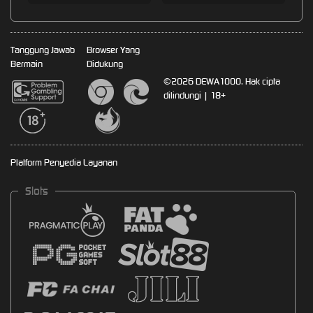
Tanggung Jawab
Browser Yang
Bermain
Didukung
©2026 DEWA1000. Hak cipta
dilindungi | 18+
Platform Penyedia Layanan
Slots