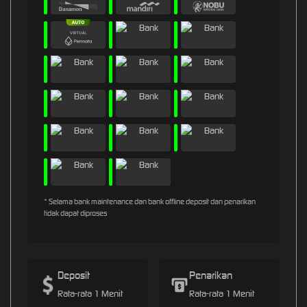
* Selama bank maintenance dan bank offline deposit dan penarikan
tidak dapat diproses
Deposit
Penarikan
Rata-rata 1 Menit
Rata-rata 1 Menit