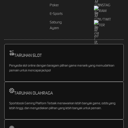
Poker
INSTAG
RAM
E-Sports
X/TWIT
Sabung
TER
Ayam
TARUHAN SLOT
Penyedia slot online dengan beragam pilihan game menarik yang memudahkan
pemain untuk mencapai jackpot
TARUHAN OLAHRAGA
Sportsbook Gaming Platform Terbaik menawarkan lebih banyak game, odds yang
lebih tinggi, dan menyediakan pilihan yang lebih banyak untuk pemain.