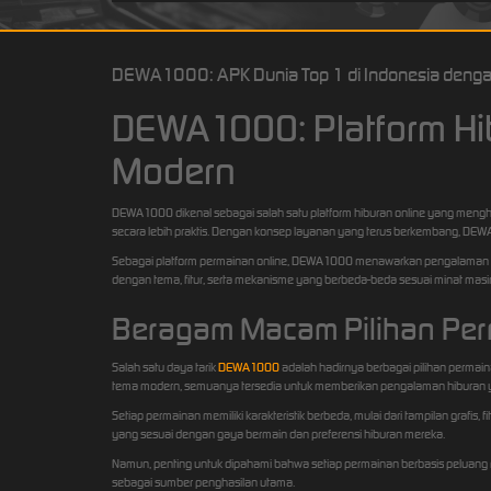
DEWA1000: APK Dunia Top 1 di Indonesia deng
DEWA1000: Platform Hi
Modern
DEWA1000 dikenal sebagai salah satu platform hiburan online yang mengh
secara lebih praktis. Dengan konsep layanan yang terus berkembang, D
Sebagai platform permainan online, DEWA1000 menawarkan pengalaman y
dengan tema, fitur, serta mekanisme yang berbeda-beda sesuai minat mas
Beragam Macam Pilihan Per
Salah satu daya tarik
DEWA1000
adalah hadirnya berbagai pilihan permainan
tema modern, semuanya tersedia untuk memberikan pengalaman hiburan yan
Setiap permainan memiliki karakteristik berbeda, mulai dari tampilan gra
yang sesuai dengan gaya bermain dan preferensi hiburan mereka.
Namun, penting untuk dipahami bahwa setiap permainan berbasis peluang me
sebagai sumber penghasilan utama.