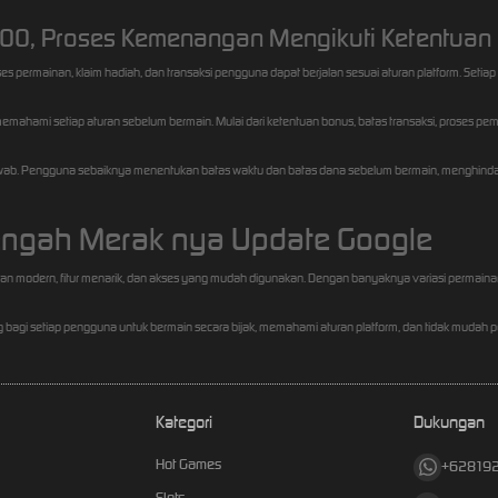
000, Proses Kemenangan Mengikuti Ketentuan
 permainan, klaim hadiah, dan transaksi pengguna dapat berjalan sesuai aturan platform. Set
mahami setiap aturan sebelum bermain. Mulai dari ketentuan bonus, batas transaksi, proses pem
b. Pengguna sebaiknya menentukan batas waktu dan batas dana sebelum bermain, menghindari
engah Merak nya Update Google
 modern, fitur menarik, dan akses yang mudah digunakan. Dengan banyaknya variasi permaina
enting bagi setiap pengguna untuk bermain secara bijak, memahami aturan platform, dan tidak muda
Kategori
Dukungan
Hot Games
+62819
Slots