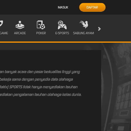
MASUK
DAFTAR
 GAME
ARCADE
POKER
E-SPORTS
SABUNG AYAM
PROMOSI
banyak acara dan pasar berkualitas tinggi yang
 bekerja sama dengan penyedia data olahraga
Matrix) SPORTS tidak hanya menyediakan taruhan
nyediakan pengalaman taruhan olahraga kelas dunia.