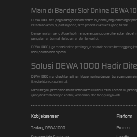
Main di Bandar Slot Online DEWA1
DEWA1000 berupaya menghadirkan sistem layanan yang tertata agar proses
ketentuan resmi, syarat layanan, serta prosedur verifikasi yang berlaku.
Dengan sistem yang dibuat lebih transparan, pengguna diharapkan dapat me
pengalaman bermain tetap aman dan terkontrol.
DEWA1000 juga menekankan pentingnya bermain secara bertanggung jawa
tidak pernah bisa dijamin.
Solusi DEWA1000 Hadir Dit
DEWA1000 menghadirkan pilihan hiburan online dengan beragam permainan
fleksibel dan sesuai minat.
Meski begitu, permainan online tetap memiliki unsur risiko. Karena itu, p
yang dinikmati dengan kontrol, kesadaran, dan tanggung jawab.
Kebijaksanaan
Platform
Tentang DEWA1000
Promosi
Responsible Gambling
Loyalty