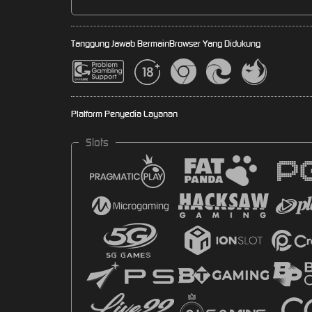
Tanggung Jawab Bermain
Browser Yang Didukung
Platform Penyedia Layanan
Slots