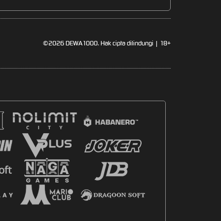
©2026 DEWA1000. Hak cipta dilindungi | 18+