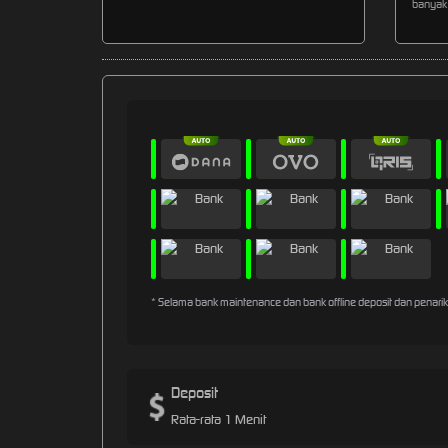
banyak 
* Selama bank maintenance dan bank offline deposit dan penarik
Deposit
Rata-rata 1 Menit