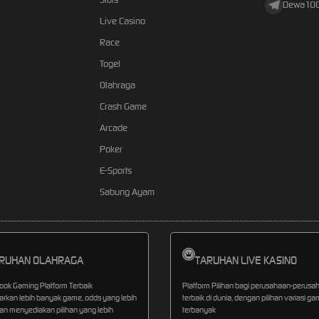
Dewa1000
Live Casino
Race
Togel
Olahraga
Crash Game
Arcade
Poker
E-Sports
Sabung Ayam
RUHAN OLAHRAGA
TARUHAN LIVE KASINO
ook Gaming Platform Terbaik
Platform Pilihan bagi perusahaan-perusa
kan lebih banyak game, odds yang lebih
terbaik di dunia, dengan pilihan variasi g
 dan menyediakan pilihan yang lebih
terbanyak