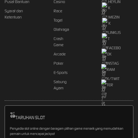
Pusat Bantuan
Casino
HEYLIN
K
Syarat dan
Race
Ketentuan
MEZIN
Togel
K
Olahraga
LINKLIS
Crash
T
Game
FACEBO
Arcade
OK
Poker
INSTAG
RAM
E-Sports
X/TWIT
Sabung
TER
Ayam
TARUHAN SLOT
Penyedia slot online dengan beragam pilihan game menarik yang memudahkan
pemain untuk mencapai jackpot