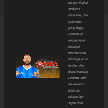
dengan tingkat
stabilitas,
elastisitas, dan
keamanan
yang tinggi.
Platform ini
menyediakan
berbagai
macam acara
olahraga, jenis
taruhan dan
format peluang.
Platform Saba
menawarkan
lebih dari
ratusan liga
sepak bola