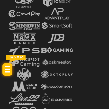
Tap Me!