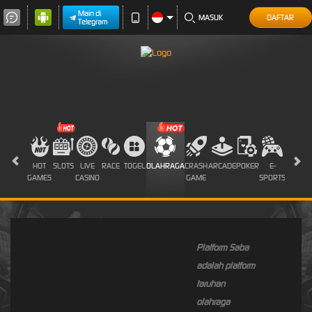
Main di
MASUK
DAFTAR
Telegram
HOT
SLOTS
LIVE
RACE
TOGEL
OLAHRAGA
CRASH
ARCADE
POKER
E-
SABUN
GAMES
CASINO
GAME
SPORTS
AYAM
Platform Saba
adalah platform
taruhan
olahraga